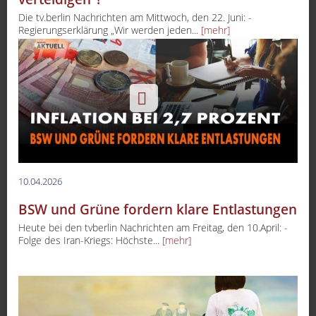
Die tv.berlin Nachrichten am Mittwoch, den 22. Juni: -
Regierungserklärung „Wir werden jeden...
[mehr]
10.04.2026
BSW und Grüne fordern klare Entlastungen
Heute bei den tvberlin Nachrichten am Freitag, den 10.April: -
Folge des Iran-Kriegs: Höchste...
[mehr]