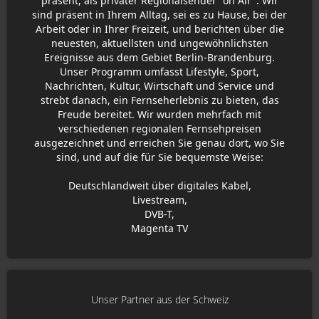
präsent, als privater Regionalsender "on Air". Wir
sind präsent in Ihrem Alltag, sei es zu Hause, bei der
Arbeit oder in Ihrer Freizeit, und berichten über die
neuesten, aktuellsten und ungewöhnlichsten
Ereignisse aus dem Gebiet Berlin-Brandenburg.
Unser Programm umfasst Lifestyle, Sport,
Nachrichten, Kultur, Wirtschaft und Service und
strebt danach, ein Fernseherlebnis zu bieten, das
Freude bereitet. Wir wurden mehrfach mit
verschiedenen regionalen Fernsehpreisen
ausgezeichnet und erreichen Sie genau dort, wo Sie
sind, und auf die für Sie bequemste Weise:
Deutschlandweit über digitales Kabel,
Livestream,
DVB-T,
Magenta TV
Unser Partner aus der Schweiz