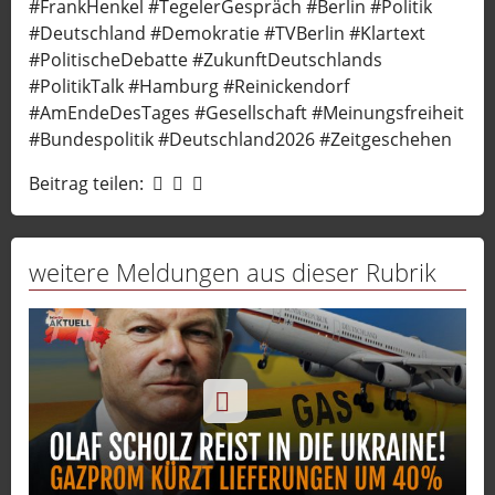
#FrankHenkel #TegelerGespräch #Berlin #Politik
#Deutschland #Demokratie #TVBerlin #Klartext
#PolitischeDebatte #ZukunftDeutschlands
#PolitikTalk #Hamburg #Reinickendorf
#AmEndeDesTages #Gesellschaft #Meinungsfreiheit
#Bundespolitik #Deutschland2026 #Zeitgeschehen
Beitrag teilen:
weitere Meldungen aus dieser Rubrik
-