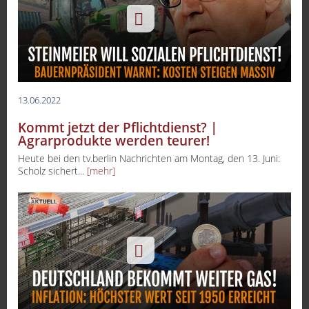
13.06.2022
Kommt jetzt der Pflichtdienst? |
Agrarprodukte werden teurer!
Heute bei den tv.berlin Nachrichten am Montag, den 13. Juni:
Scholz sichert...
[mehr]