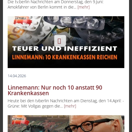
Die tv.berlin Nachrichten am Donnerstag, den 9.Juni:
Amokfahrer von Berlin kommt in die...
[mehr]
14.04.2026
Linnemann: Nur noch 10 anstatt 90
Krankenkassen
Heute bei den tvberlin Nachrichten am Dienstag, den 14.April: -
Grüne: Mit Vollgas gegen die...
[mehr]