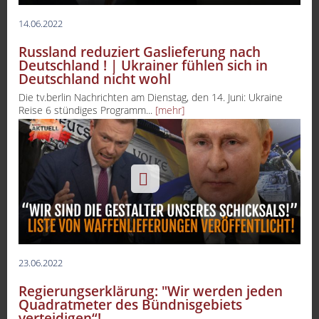
14.06.2022
Russland reduziert Gaslieferung nach
Deutschland ! | Ukrainer fühlen sich in
Deutschland nicht wohl
Die tv.berlin Nachrichten am Dienstag, den 14. Juni: Ukraine
Reise 6 stündiges Programm...
[mehr]
23.06.2022
Regierungserklärung: "Wir werden jeden
Quadratmeter des Bündnisgebiets
verteidigen“!