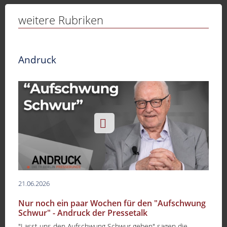
Sport
weitere Rubriken
Sendungen
Livestream
Andruck
Mediadaten
21.06.2026
Nur noch ein paar Wochen für den "Aufschwung
Schwur" - Andruck der Pressetalk
"Lasst uns den Aufschwung Schwur geben" sagen die