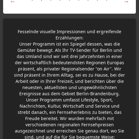
Fesselnde visuelle Impressionen und ergreifende
Erzählungen:
Unser Programm ist ein Spiegel dessen, was die
Gemüter bewegt. Als Ihr TV-Sender für Berlin und
das Umland sind wir seit drei Jahrzehnten in einer
der wirtschaftlich bedeutendsten Regionen Europas
präsent, als privater Regionalsender "on Air". Wir
sind präsent in Ihrem Alltag, sei es zu Hause, bei der
Arbeit oder in Ihrer Freizeit, und berichten über die
neuesten, aktuellsten und ungewöhnlichsten
Ereignisse aus dem Gebiet Berlin-Brandenburg.
Unser Programm umfasst Lifestyle, Sport,
Nachrichten, Kultur, Wirtschaft und Service und
strebt danach, ein Fernseherlebnis zu bieten, das
Freude bereitet. Wir wurden mehrfach mit
verschiedenen regionalen Fernsehpreisen
ausgezeichnet und erreichen Sie genau dort, wo Sie
sind, und auf die für Sie bequemste Weise: