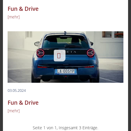
Fun & Drive
[mehr]
03.05.2024
Fun & Drive
[mehr]
-
Seite 1 von 1, Insgesamt 3 Einträge.