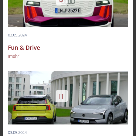
03.05.2024
Fun & Drive
[mehr]
03.05.2024