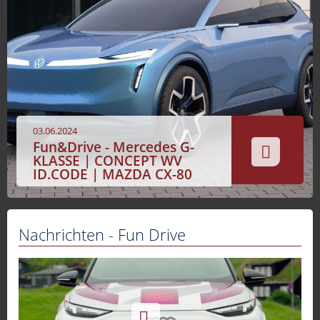
Sport
Sendungen
Livestream
Mediadaten
03.06.2024
Fun&Drive - Mercedes G-
KLASSE | CONCEPT WV
ID.CODE | MAZDA CX-80
Nachrichten - Fun Drive