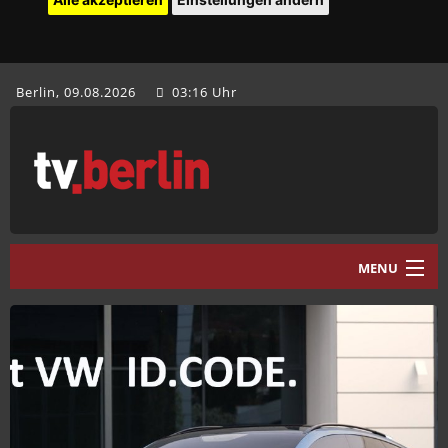
Berlin, 09.08.2026
03:16 Uhr
MENU
Home
tv.berlin Aktuell
Programm
Mediathek