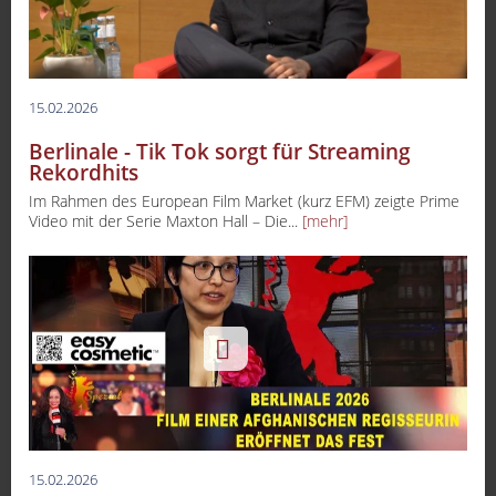
15.02.2026
Berlinale - Tik Tok sorgt für Streaming
Rekordhits
Im Rahmen des European Film Market (kurz EFM) zeigte Prime
Video mit der Serie Maxton Hall – Die...
[mehr]
15.02.2026