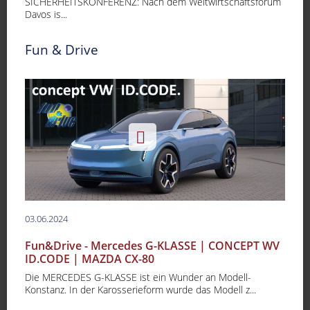
SICHERHEITSKONFERENZ: Nach dem Weltwirtschaftsforum
Davos is...
Fun & Drive
03.06.2024
Fun&Drive - Mercedes G-KLASSE | CONCEPT WV
ID.CODE | MAZDA CX-80
Die MERCEDES G-KLASSE ist ein Wunder an Modell-
Konstanz. In der Karosserieform wurde das Modell z...