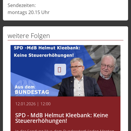
Sendezeiten:
montags 20.15 Uhr
weitere Folgen
12.01.2026 | 12:00
SPD - MdB Helmut Kleebank: Keine
Steuererhöhungen!