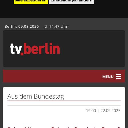
Berlin, 09.08.2026
14:47 Uhr
MENU
Home
Aus dem Bundestag
tv.berlin Aktuell
19:00 | 22.09.2025
Programm
Mediathek