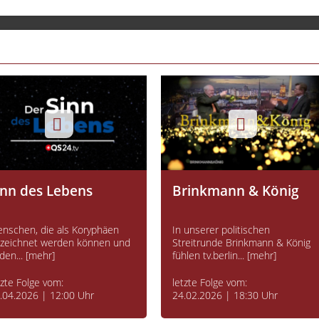
inn des Lebens
Brinkmann & König
nschen, die als Koryphäen
In unserer politischen
zeichnet werden können und
Streitrunde Brinkmann & König
 den... [mehr]
fühlen tv.berlin... [mehr]
tzte Folge vom:
letzte Folge vom:
.04.2026 | 12:00 Uhr
24.02.2026 | 18:30 Uhr