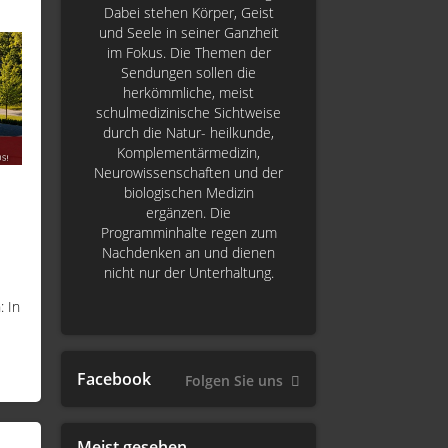
Dabei stehen Körper, Geist
und Seele in seiner Ganzheit
im Fokus. Die Themen der
Sendungen sollen die
herkömmliche, meist
schulmedizinische Sichtweise
durch die Natur- heilkunde,
Komplementärmedizin,
Neurowissenschaften und der
biologischen Medizin
ergänzen. Die
Programminhalte regen zum
Nachdenken an und dienen
nicht nur der Unterhaltung.
 In
Facebook
Folgen Sie uns
Meist gesehen