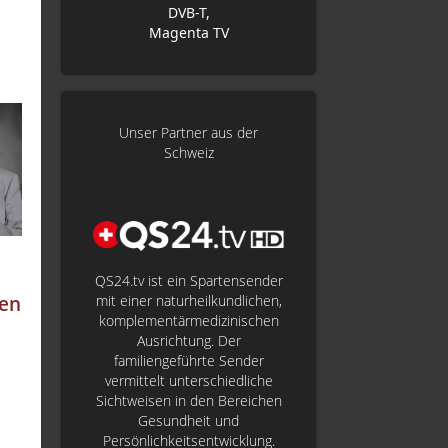
DVB-T,
Magenta TV
Unser Partner aus der
Schweiz
QS24.tv ist ein Spartensender
hen
mit einer naturheilkundlichen,
komplementärmedizinischen
Ausrichtung. Der
familiengeführte Sender
vermittelt unterschiedliche
Sichtweisen in den Bereichen
Gesundheit und
Persönlichkeitsentwicklung.