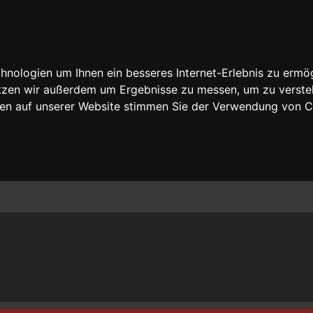
nologien um Ihnen ein besseres Internet-Erlebnis zu ermög
nutzen wir außerdem um Ergebnisse zu messen, um zu vers
rfen auf unserer Website stimmen Sie der Verwendung von 