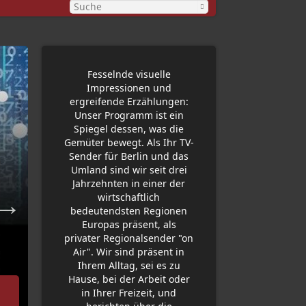
Fesselnde visuelle
Impressionen und
ergreifende Erzählungen:
Unser Programm ist ein
Spiegel dessen, was die
Gemüter bewegt. Als Ihr TV-
Sender für Berlin und das
Umland sind wir seit drei
Jahrzehnten in einer der
wirtschaftlich
bedeutendsten Regionen
Europas präsent, als
privater Regionalsender "on
Air". Wir sind präsent in
Ihrem Alltag, sei es zu
Hause, bei der Arbeit oder
24.06.2026
in Ihrer Freizeit, und