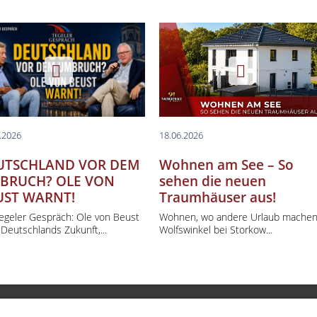
.2026
18.06.2026
UTSCHLAND VOR DEM
Wohnen am See – So
BRUCH? OLE VON
sehen die neuen
UST WARNT!
Traumhäuser aus!
Tegeler Gespräch: Ole von Beust
Wohnen, wo andere Urlaub machen:
Deutschlands Zukunft,...
Wolfswinkel bei Storkow...