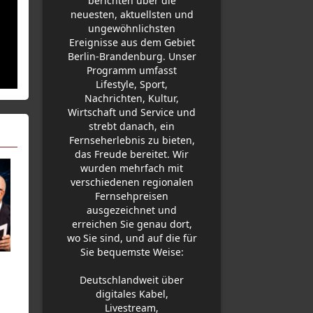
berichten über die
neuesten, aktuellsten und
ungewöhnlichsten
Ereignisse aus dem Gebiet
Berlin-Brandenburg. Unser
Programm umfasst
Lifestyle, Sport,
Nachrichten, Kultur,
Wirtschaft und Service und
strebt danach, ein
Fernseherlebnis zu bieten,
das Freude bereitet. Wir
wurden mehrfach mit
verschiedenen regionalen
Fernsehpreisen
ausgezeichnet und
erreichen Sie genau dort,
wo Sie sind, und auf die für
Sie bequemste Weise:
Deutschlandweit über
digitales Kabel,
Livestream,