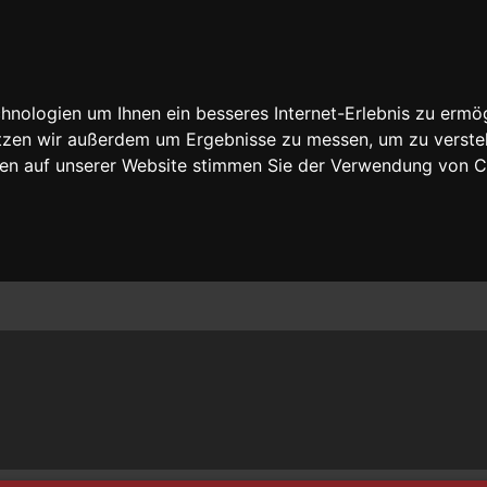
nologien um Ihnen ein besseres Internet-Erlebnis zu ermög
nutzen wir außerdem um Ergebnisse zu messen, um zu vers
rfen auf unserer Website stimmen Sie der Verwendung von 