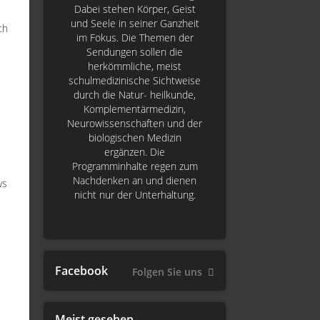
Dabei stehen Körper, Geist
und Seele in seiner Ganzheit
ch
im Fokus. Die Themen der
Sendungen sollen die
herkömmliche, meist
schulmedizinische Sichtweise
durch die Natur- heilkunde,
Komplementärmedizin,
Neurowissenschaften und der
biologischen Medizin
ergänzen. Die
Programminhalte regen zum
Nachdenken an und dienen
ws
nicht nur der Unterhaltung.
Facebook
Folgen Sie uns
Meist gesehen