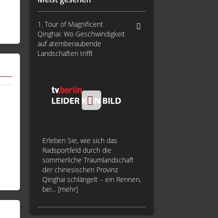
1. Tour of Magnificent
Qinghai: Wo Geschwindigkeit
auf atemberaubende
Landschaften trifft
Erleben Sie, wie sich das
Radsportfeld durch die
sommerliche Traumlandschaft
der chinesischen Provinz
Qinghai schlängelt – ein Rennen,
bei... [mehr]