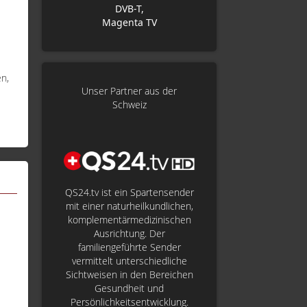
DVB-T,
Magenta TV
n,
Unser Partner aus der
Schweiz
QS24.tv ist ein Spartensender
mit einer naturheilkundlichen,
komplementärmedizinischen
Ausrichtung. Der
familiengeführte Sender
vermittelt unterschiedliche
Sichtweisen in den Bereichen
Gesundheit und
Persönlichkeitsentwicklung.