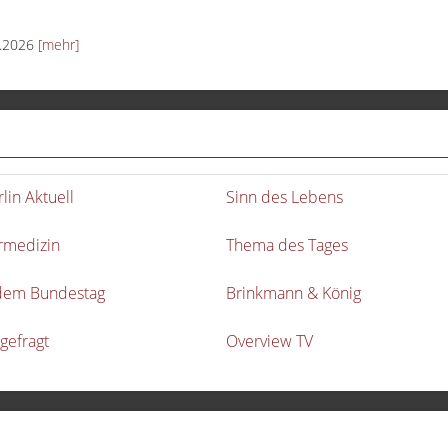
6.2026
[mehr]
rlin Aktuell
Sinn des Lebens
rmedizin
Thema des Tages
dem Bundestag
Brinkmann & König
gefragt
Overview TV