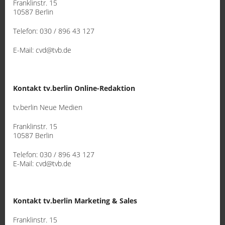
Franklinstr. 15
Sport
10587 Berlin
Telefon: 030 / 896 43 127
Sendungen
E-Mail: cvd@tvb.de
Livestream
Mediadaten
Kontakt tv.berlin Online-Redaktion
tv.berlin Neue Medien
Franklinstr. 15
10587 Berlin
Telefon: 030 / 896 43 127
E-Mail: cvd@tvb.de
Kontakt tv.berlin Marketing & Sales
Franklinstr. 15