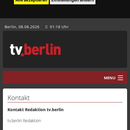
Berlin, 08.08.2026
01:18 Uhr
MENU
Home
Kontakt
tv.berlin Aktuell
Kontakt Redaktion tv.berlin
Programm
tv.berlin Redaktion
Mediathek