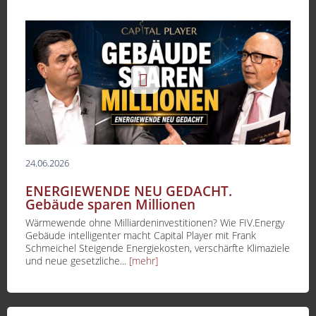
24.06.2026
ENERGIEWENDE NEU GEDACHT.
Gebäude sparen Millionen
Wärmewende ohne Milliardeninvestitionen? Wie FIV.Energy
Gebäude intelligenter macht Capital Player mit Frank
Schmeichel Steigende Energiekosten, verschärfte Klimaziele
und neue gesetzliche...
[mehr]