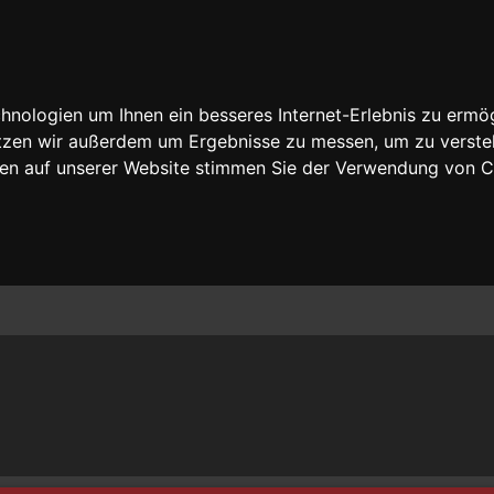
nologien um Ihnen ein besseres Internet-Erlebnis zu ermög
nutzen wir außerdem um Ergebnisse zu messen, um zu vers
rfen auf unserer Website stimmen Sie der Verwendung von 