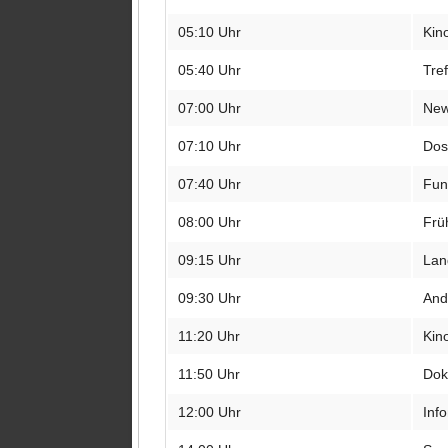
05:10 Uhr
Kin
05:40 Uhr
Tre
07:00 Uhr
Ne
07:10 Uhr
Dos
07:40 Uhr
Fun
08:00 Uhr
Frü
09:15 Uhr
Lan
09:30 Uhr
And
11:20 Uhr
Kin
11:50 Uhr
Dok
12:00 Uhr
Inf