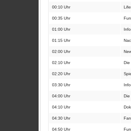
00:10 Uhr
Life
tv 
tv.b
00:35 Uhr
Fun
tv.
01:00 Uhr
Inf
TVB
01:15 Uhr
Nac
Wel
02:00 Uhr
Ne
The
02:10 Uhr
Die
02:20 Uhr
Spie
03:30 Uhr
Inf
04:00 Uhr
Die
04:10 Uhr
Dok
04:30 Uhr
Fan
04:50 Uhr
Fun