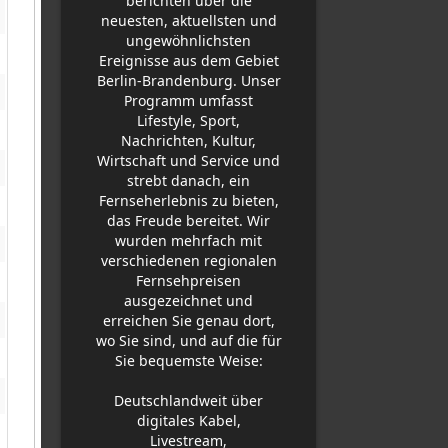
berichten über die
neuesten, aktuellsten und
ungewöhnlichsten
Ereignisse aus dem Gebiet
Berlin-Brandenburg. Unser
Programm umfasst
Lifestyle, Sport,
Nachrichten, Kultur,
Wirtschaft und Service und
strebt danach, ein
Fernseherlebnis zu bieten,
das Freude bereitet. Wir
wurden mehrfach mit
verschiedenen regionalen
Fernsehpreisen
ausgezeichnet und
erreichen Sie genau dort,
wo Sie sind, und auf die für
Sie bequemste Weise:
Deutschlandweit über
digitales Kabel,
Livestream,