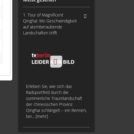
1. Tour of Magnificent
Qinghai: Wo Geschwindigkeit
auf atemberaubende
Landschaften trifft
Erleben Sie, wie sich das
Radsportfeld durch die
sommerliche Traumlandschaft
der chinesischen Provinz
Qinghai schlängelt – ein Rennen,
bei... [mehr]