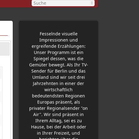
Fesselnde visuelle
Impressionen und
ergreifende Erzählungen:
Unser Programm ist ein
Spiegel dessen, was die
Gemüter bewegt. Als Ihr TV-
Sender für Berlin und das
Umland sind wir seit drei
Jahrzehnten in einer der
wirtschaftlich
bedeutendsten Regionen
Europas präsent, als
privater Regionalsender "on
Air". Wir sind präsent in
Ihrem Alltag, sei es zu
Hause, bei der Arbeit oder
in Ihrer Freizeit, und