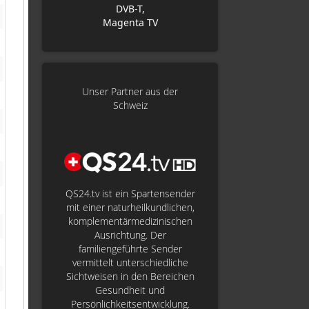
DVB-T,
Magenta TV
Unser Partner aus der
Schweiz
QS24.tv ist ein Spartensender
mit einer naturheilkundlichen,
komplementärmedizinischen
Ausrichtung. Der
familiengeführte Sender
vermittelt unterschiedliche
Sichtweisen in den Bereichen
Gesundheit und
Persönlichkeitsentwicklung.