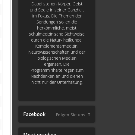
Dabei stehen Körper, Geist
und Seele in seiner Ganzheit
im Fokus. Die Themen der
Sendungen sollen die
herkömmliche, meist
schulmedizinische Sichtweise
durch die Natur- heilkunde,
Komplementärmedizin,
Neurowissenschaften und der
biologischen Medizin
ergänzen. Die
Programminhalte regen zum
Nachdenken an und dienen
nicht nur der Unterhaltung.
Facebook
Folgen Sie uns
Meist gesehen