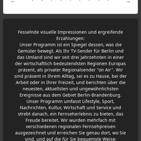
Fesselnde visuelle Impressionen und ergreifende
Erzählungen:
Unser Programm ist ein Spiegel dessen, was die
Gemüter bewegt. Als Ihr TV-Sender für Berlin und
das Umland sind wir seit drei Jahrzehnten in einer
der wirtschaftlich bedeutendsten Regionen Europas
präsent, als privater Regionalsender "on Air". Wir
sind präsent in Ihrem Alltag, sei es zu Hause, bei der
Arbeit oder in Ihrer Freizeit, und berichten über die
neuesten, aktuellsten und ungewöhnlichsten
Ereignisse aus dem Gebiet Berlin-Brandenburg.
Unser Programm umfasst Lifestyle, Sport,
Nachrichten, Kultur, Wirtschaft und Service und
strebt danach, ein Fernseherlebnis zu bieten, das
Freude bereitet. Wir wurden mehrfach mit
verschiedenen regionalen Fernsehpreisen
ausgezeichnet und erreichen Sie genau dort, wo Sie
sind, und auf die für Sie bequemste Weise: