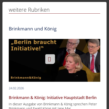
Sport
weitere Rubriken
Sendungen
Livestream
Brinkmann und König
Mediadaten
24.02.2026
Brinkmann & König: Initiative Hauptstadt Berlin
In dieser Ausgabe von Brinkmann & König sprechen Peter
Brinkmann und Ewald König mit Jane Mar...