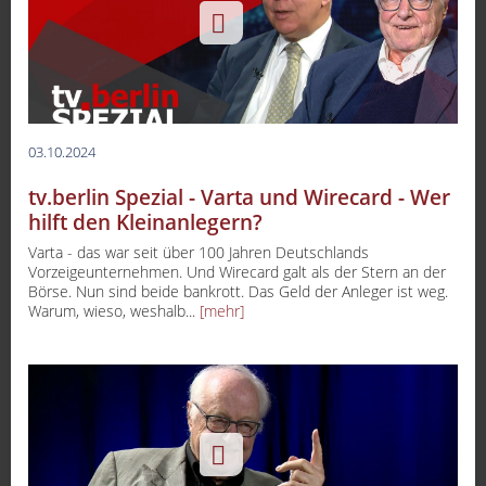
03.10.2024
tv.berlin Spezial - Varta und Wirecard - Wer
hilft den Kleinanlegern?
Varta - das war seit über 100 Jahren Deutschlands
Vorzeigeunternehmen. Und Wirecard galt als der Stern an der
Börse. Nun sind beide bankrott. Das Geld der Anleger ist weg.
Warum, wieso, weshalb...
[mehr]