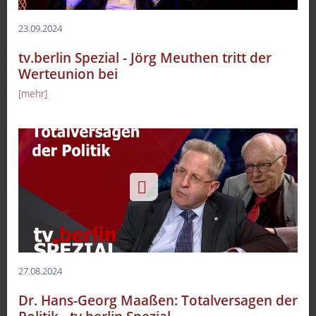
23.09.2024
tv.berlin Spezial - Jörg Meuthen tritt der
Werteunion bei
[mehr]
27.08.2024
Dr. Hans-Georg Maaßen: Totalversagen der