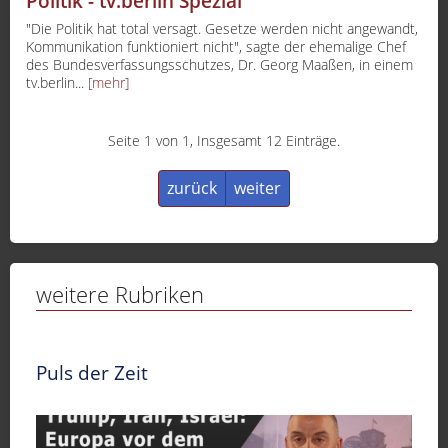
Politik - tv.berlin Spezial
"Die Politik hat total versagt. Gesetze werden nicht angewandt,
Kommunikation funktioniert nicht", sagte der ehemalige Chef
des Bundesverfassungsschutzes, Dr. Georg Maaßen, in einem
tv.berlin...
[mehr]
Seite 1 von 1, Insgesamt 12 Einträge.
zurück
weiter
weitere Rubriken
Puls der Zeit