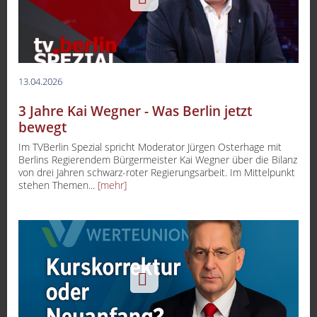
13.04.2026
3 Jahre Kai Wegner - Was Berlin jetzt
bewegt
Im TVBerlin Spezial spricht Moderator Jürgen Osterhage mit
Berlins Regierendem Bürgermeister Kai Wegner über die Bilanz
von drei Jahren schwarz-roter Regierungsarbeit. Im Mittelpunkt
stehen Themen...
[mehr]