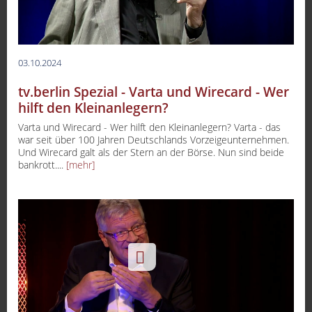
03.10.2024
tv.berlin Spezial - Varta und Wirecard - Wer
hilft den Kleinanlegern?
Varta und Wirecard - Wer hilft den Kleinanlegern? Varta - das
war seit über 100 Jahren Deutschlands Vorzeigeunternehmen.
Und Wirecard galt als der Stern an der Börse. Nun sind beide
bankrott....
[mehr]