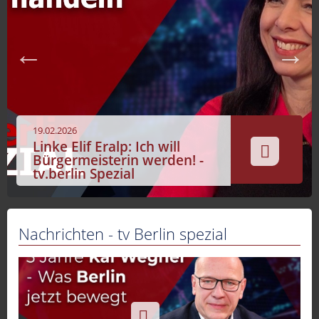
Sport
Sendungen
Livestream
Mediadaten
19.02.2026
Linke Elif Eralp: Ich will
Bürgermeisterin werden! -
tv.berlin Spezial
Nachrichten - tv Berlin spezial