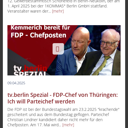
12. Gewerbestammtisch Schönefeld in Berlin-Neukölln, der am
1. April 2025 bei der 1KOMMA5° Berlin GmbH stattfand.
Veranstalter waren der...
[mehr]
09.04.2025
tv.berlin Spezial - FDP-Chef von Thüringen:
Ich will Parteichef werden
Die FDP ist bei der Bundestagswahl am 23.2.2025 "krachende"
gescheitert und aus dem Bundestag geflogen. Parteichef
Christian Lindner kandidiert daher nicht mehr für den
Chefposten. Am 17. Mai wird...
[mehr]