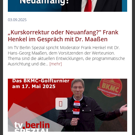
03.09.2025
„Kurskorrektur oder Neuanfang?" Frank
Henkel im Gespräch mit Dr. Maaßen
Im TV Berlin Spezial spricht Moderator Frank Henkel mit Dr.
Hans-Georg Maaßen, dem Vorsitzenden der Werteunion.
Thema sind die aktuellen Entwicklungen, die programmatische
Ausrichtung und die...
[mehr]
-