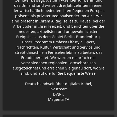
Gemüter bewegt. Als Ihr TV-Sender für Berlin und
das Umland sind wir seit drei Jahrzehnten in einer
der wirtschaftlich bedeutendsten Regionen Europas
präsent, als privater Regionalsender "on Air". Wir
sind präsent in Ihrem Alltag, sei es zu Hause, bei der
Arbeit oder in Ihrer Freizeit, und berichten über die
neuesten, aktuellsten und ungewöhnlichsten
Ereignisse aus dem Gebiet Berlin-Brandenburg.
Unser Programm umfasst Lifestyle, Sport,
Nachrichten, Kultur, Wirtschaft und Service und
strebt danach, ein Fernseherlebnis zu bieten, das
Freude bereitet. Wir wurden mehrfach mit
verschiedenen regionalen Fernsehpreisen
ausgezeichnet und erreichen Sie genau dort, wo Sie
sind, und auf die für Sie bequemste Weise:
Deutschlandweit über digitales Kabel,
Livestream,
DVB-T,
Magenta TV