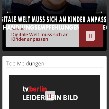
Sport
Sendungen
Livestream
24.06.2026
Mediadaten
Digitale Welt muss sich an
Kinder anpassen
Top Meldungen