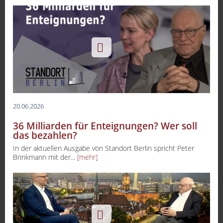
20.06.2026
36 Milliarden für Enteignungen? Wer soll
das bezahlen?
In der aktuellen Ausgabe von Standort Berlin spricht Peter
Brinkmann mit der...
[mehr]