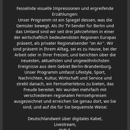
Fesselnde visuelle Impressionen und ergreifende
Erzählungen:
Unser Programm ist ein Spiegel dessen, was die
Gemüter bewegt. Als Ihr TV-Sender für Berlin und
das Umland sind wir seit drei Jahrzehnten in einer
der wirtschaftlich bedeutendsten Regionen Europas
präsent, als privater Regionalsender "on Air". Wir
sind präsent in Ihrem Alltag, sei es zu Hause, bei der
Arbeit oder in Ihrer Freizeit, und berichten über die
neuesten, aktuellsten und ungewöhnlichsten
Ereignisse aus dem Gebiet Berlin-Brandenburg.
Unser Programm umfasst Lifestyle, Sport,
Nachrichten, Kultur, Wirtschaft und Service und
strebt danach, ein Fernseherlebnis zu bieten, das
Freude bereitet. Wir wurden mehrfach mit
verschiedenen regionalen Fernsehpreisen
ausgezeichnet und erreichen Sie genau dort, wo Sie
sind, und auf die für Sie bequemste Weise:
Deutschlandweit über digitales Kabel,
Livestream,