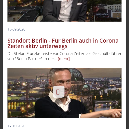
15.09.2020
Standort Berlin - Für Berlin auch in Corona
Zeiten aktiv unterwegs
Dr. Stefan Franzke reiste vor Corona Zeiten als Geschäftsführer
von "Berlin Partner" in der...
[mehr]
17.10.2020