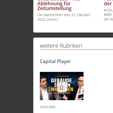
Ablehnung für
der
Zeitumstellung
#CDU-
#AfD 
Die Nachrichten vom 22. Oktober
der K
2025.
[mehr]
weitere Rubriken
Capital Player
24.06.2026