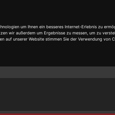
nologien um Ihnen ein besseres Internet-Erlebnis zu ermög
nutzen wir außerdem um Ergebnisse zu messen, um zu vers
rfen auf unserer Website stimmen Sie der Verwendung von 