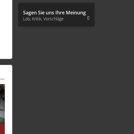
Sagen Sie uns Ihre Meinung
Lob, Kritik, Vorschläge
Sinn des Lebens
Thema des Tag