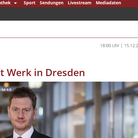
athek
Sport
Sendungen
Livestream
Mediadaten
re Mittelstand
ck
en Punkt
erlin
18:00 Uhr | 15.12.
em Bundestag
ndsjournal
t Werk in Dresden
punkt
mann & König
mann Klartext
ipp
l Player
che Minderheiten