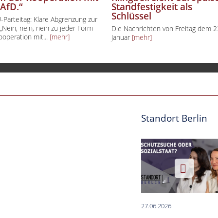
 AfD.“
Standfestigkeit als
Schlüssel
Parteitag: Klare Abgrenzung zur
„Nein, nein, nein zu jeder Form
Die Nachrichten von Freitag dem 2
ooperation mit...
[mehr]
Januar
[mehr]
Standort Berlin
27.06.2026