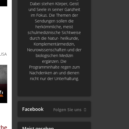
Dabei stehen Körper, Geist
und Seele in seiner Ganzheit
im Fokus. Die Themen der
Sendungen sollen die
herkömmliche, meist
schulmedizinische Sichtweise
durch die Natur- heilkunde,
Komplementärmedizin,
Neurowissenschaften und der
#USA
biologischen Medizin
ergänzen. Die
Programminhalte regen zum
Nachdenken an und dienen
nicht nur der Unterhaltung.
Facebook
Folgen Sie uns
che
Meist gesehen