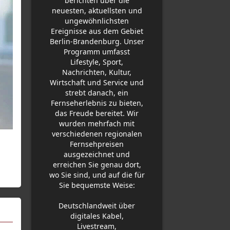
berichten über die
neuesten, aktuellsten und
ungewöhnlichsten
Ereignisse aus dem Gebiet
Berlin-Brandenburg. Unser
Programm umfasst
Lifestyle, Sport,
Nachrichten, Kultur,
Wirtschaft und Service und
strebt danach, ein
Fernseherlebnis zu bieten,
das Freude bereitet. Wir
wurden mehrfach mit
verschiedenen regionalen
Fernsehpreisen
ausgezeichnet und
erreichen Sie genau dort,
wo Sie sind, und auf die für
Sie bequemste Weise:
Deutschlandweit über
digitales Kabel,
Livestream,