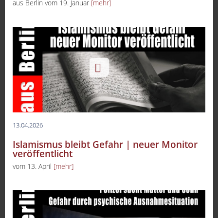
aus Berlin vom 19. Januar
[mehr]
13.04.2026
Islamismus bleibt Gefahr | neuer Monitor
veröffentlicht
vom 13. April
[mehr]