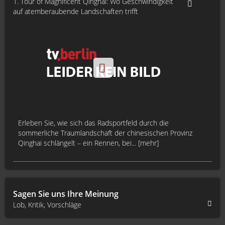
1. Tour of Magnificent Qinghai: Wo Geschwindigkeit
auf atemberaubende Landschaften trifft
Erleben Sie, wie sich das Radsportfeld durch die
sommerliche Traumlandschaft der chinesischen Provinz
Qinghai schlängelt – ein Rennen, bei... [mehr]
Sagen Sie uns Ihre Meinung
Lob, Kritik, Vorschläge