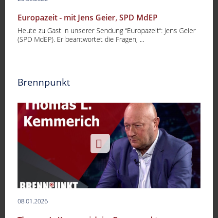
Europazeit - mit Jens Geier, SPD MdEP
Heute zu Gast in unserer Sendung “Europazeit“: Jens Geier
(SPD MdEP). Er beantwortet die Fragen, ...
Brennpunkt
08.01.2026