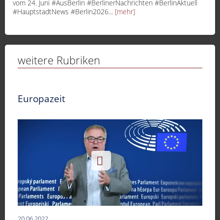
vom 24. Juni #AusBerlin #BerlinerNachrichten #BerlinAktuell
#HauptstadtNews #Berlin2026...
[mehr]
weitere Rubriken
Europazeit
20.06.2022