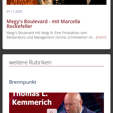
01.11.2025
Megy's Boulevard - mit Marcella
Rockefeller
Megy's Boulevard mit Megy B. Eine Produktion vom
Medienbüro und Management Dennis Schönwetter im...
[mehr]
weitere Rubriken
Brennpunkt