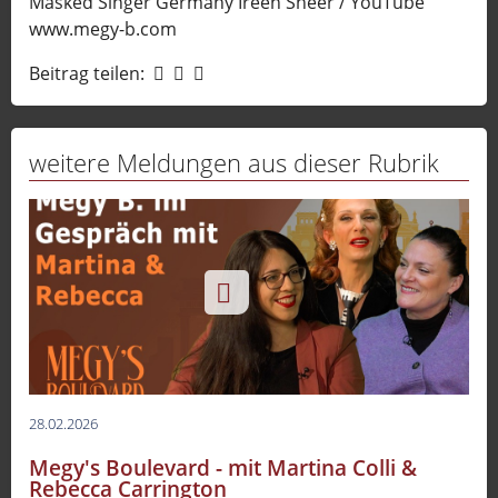
Masked Singer Germany Ireen Sheer / YouTube
www.megy-b.com
Beitrag teilen:
weitere Meldungen aus dieser Rubrik
28.02.2026
Megy's Boulevard - mit Martina Colli &
Rebecca Carrington