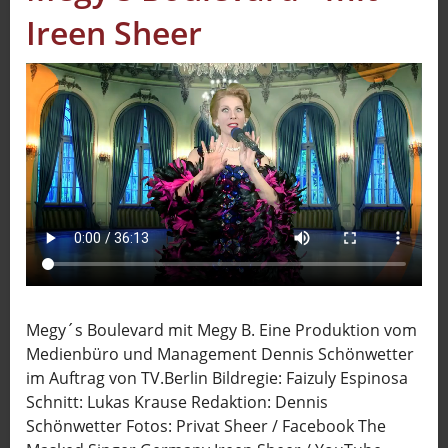
Ireen Sheer
Sport
Sendungen
Livestream
Mediadaten
Megy´s Boulevard mit Megy B. Eine Produktion vom
Medienbüro und Management Dennis Schönwetter
im Auftrag von TV.Berlin Bildregie: Faizuly Espinosa
Schnitt: Lukas Krause Redaktion: Dennis
Schönwetter Fotos: Privat Sheer / Facebook The