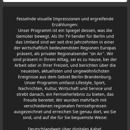
Fesselnde visuelle Impressionen und ergreifende
Erzählungen:
Unser Programm ist ein Spiegel dessen, was die
Gemüter bewegt. Als Ihr TV-Sender für Berlin und
das Umland sind wir seit drei Jahrzehnten in einer
der wirtschaftlich bedeutendsten Regionen Europas
präsent, als privater Regionalsender "on Air". Wir
sind präsent in Ihrem Alltag, sei es zu Hause, bei der
Arbeit oder in Ihrer Freizeit, und berichten über die
neuesten, aktuellsten und ungewöhnlichsten
Ereignisse aus dem Gebiet Berlin-Brandenburg.
Unser Programm umfasst Lifestyle, Sport,
Nachrichten, Kultur, Wirtschaft und Service und
strebt danach, ein Fernseherlebnis zu bieten, das
Freude bereitet. Wir wurden mehrfach mit
verschiedenen regionalen Fernsehpreisen
ausgezeichnet und erreichen Sie genau dort, wo Sie
sind, und auf die für Sie bequemste Weise:
Deutschlandweit über digitales Kabel,