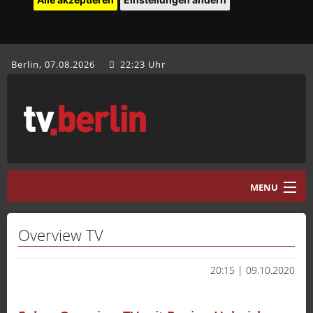
Berlin, 07.08.2026
22:23 Uhr
MENU
Home
Overview TV
tv.berlin Aktuell
20:15 | 09.10.2020
Programm
Mediathek