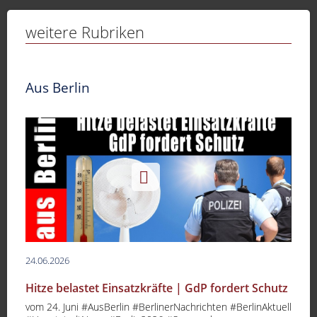
weitere Rubriken
Aus Berlin
24.06.2026
Hitze belastet Einsatzkräfte | GdP fordert Schutz
vom 24. Juni #AusBerlin #BerlinerNachrichten #BerlinAktuell