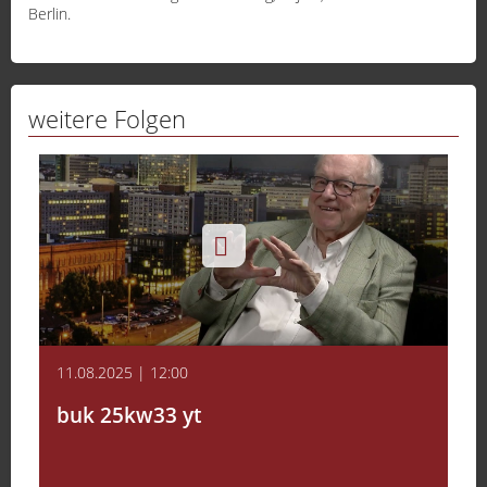
Berlin.
weitere Folgen
11.08.2025 | 12:00
buk 25kw33 yt