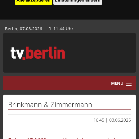
Berlin, 07.08.2026
11:44 Uhr
MENU
Home
Brinkmann & Zimmermann
tv.berlin Aktuell
16:45 | 03.06.2025
Programm
Mediathek