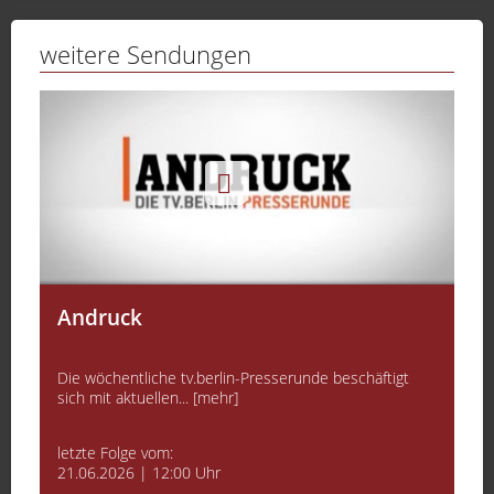
weitere Sendungen
Andruck
Die wöchentliche tv.berlin-Presserunde beschäftigt
sich mit aktuellen... [mehr]
letzte Folge vom:
21.06.2026 | 12:00 Uhr