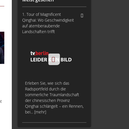
1. Tour of Magnificent
Qinghai: Wo Geschwindigkeit
auf atemberaubende
Landschaften trifft
Erleben Sie, wie sich das
Radsportfeld durch die
sommerliche Traumlandschaft
der chinesischen Provinz
ht
Qinghai schlängelt – ein Rennen,
bei... [mehr]