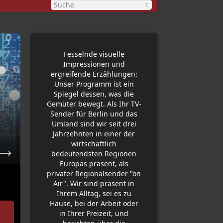
Fesselnde visuelle
Impressionen und
ergreifende Erzählungen:
Unser Programm ist ein
Spiegel dessen, was die
Gemüter bewegt. Als Ihr TV-
Sender für Berlin und das
Umland sind wir seit drei
Jahrzehnten in einer der
wirtschaftlich
bedeutendsten Regionen
Europas präsent, als
privater Regionalsender "on
Air". Wir sind präsent in
Ihrem Alltag, sei es zu
Hause, bei der Arbeit oder
24.06.2026
in Ihrer Freizeit, und