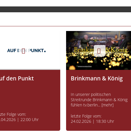
uf den Punkt
Brinkmann & König
In unserer politischen
Streitrunde Brinkmann & König
fühlen tv.berlin... [mehr]
tzte Folge vom:
letzte Folge vom:
.04.2026 | 22:00 Uhr
24.02.2026 | 18:30 Uhr