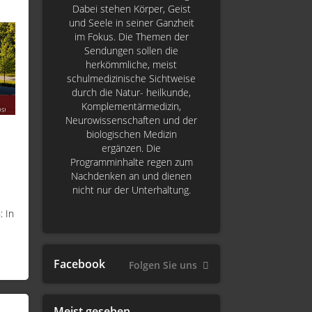
Dabei stehen Körper, Geist
und Seele in seiner Ganzheit
im Fokus. Die Themen der
Sendungen sollen die
herkömmliche, meist
schulmedizinische Sichtweise
durch die Natur- heilkunde,
Komplementärmedizin,
Neurowissenschaften und der
biologischen Medizin
ergänzen. Die
Programminhalte regen zum
Nachdenken an und dienen
nicht nur der Unterhaltung.
 In
Facebook
Folgen Sie uns
Meist gesehen