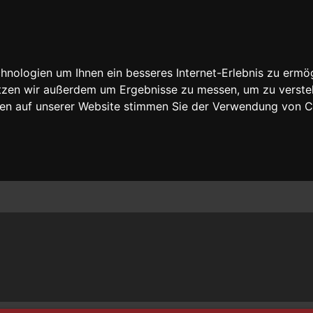
nologien um Ihnen ein besseres Internet-Erlebnis zu ermög
nutzen wir außerdem um Ergebnisse zu messen, um zu vers
rfen auf unserer Website stimmen Sie der Verwendung von 