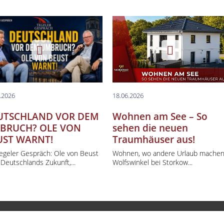
.2026
18.06.2026
UTSCHLAND VOR DEM
Wohnen am See – So
BRUCH? OLE VON
sehen die neuen
UST WARNT!
Traumhäuser aus!
Tegeler Gespräch: Ole von Beust
Wohnen, wo andere Urlaub machen:
Deutschlands Zukunft,...
Wolfswinkel bei Storkow...