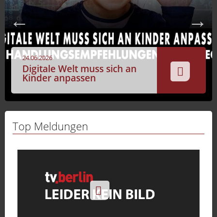
Sport
Sendungen
Livestream
24.06.2026
Mediadaten
Digitale Welt muss sich an
Kinder anpassen
Top Meldungen