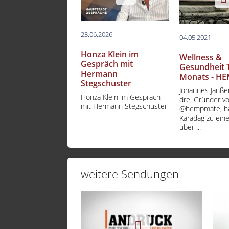
23.06.2026
04.05.2021
Honza Klein im
Wellness &
Gespräch mit
Gesundheit 
Hermann
Monats - H
Stegschuster
Johannes Janßen
Honza Klein im Gespräch
drei Gründer v
mit Hermann Stegschuster
@hempmate, ha
Karadag zu ein
über ...
weitere Sendungen