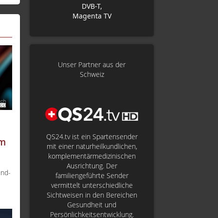
DVB-T,
Magenta TV
Unser Partner aus der
Schweiz
QS24.tv ist ein Spartensender
om
mit einer naturheilkundlichen,
komplementärmedizinischen
Ausrichtung. Der
und-
familiengeführte Sender
vermittelt unterschiedliche
Sichtweisen in den Bereichen
Gesundheit und
Persönlichkeitsentwicklung.