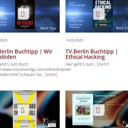
.2025
14.03.2025
Berlin Buchtipp | Wir
TV.Berlin Buchtipp |
blöden
Ethical Hacking
geht's zum Buch:
Hier geht's zum...
[mehr]
://www.novumverlag.com/onlineshop/wir-
oeden.html Schauen Sie...
[mehr]