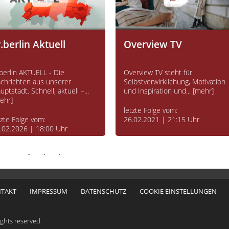
v.berlin Aktuell
Overview TV
.berlin AKTUELL - Die
Overview TV steht für
chrichten aus unserer
Selbstverwirklichung, Motivation
uptstadt. Schnell, aktuell –...
und Inspiration und... [mehr]
ehr]
letzte Folge vom:
tzte Folge vom:
26.02.2021 | 21:15 Uhr
.02.2026 | 18:00 Uhr
TAKT
IMPRESSUM
DATENSCHUTZ
COOKIE EINSTELLUNGEN
ghts reserved.