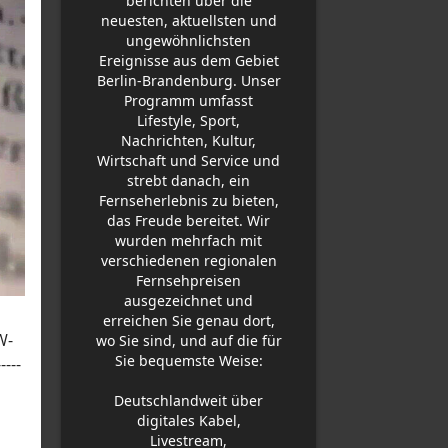
berichten über die
neuesten, aktuellsten und
ungewöhnlichsten
Ereignisse aus dem Gebiet
Berlin-Brandenburg. Unser
Programm umfasst
Lifestyle, Sport,
Nachrichten, Kultur,
Wirtschaft und Service und
strebt danach, ein
Fernseherlebnis zu bieten,
das Freude bereitet. Wir
wurden mehrfach mit
verschiedenen regionalen
Fernsehpreisen
ausgezeichnet und
erreichen Sie genau dort,
W-
wo Sie sind, und auf die für
Sie bequemste Weise:
----
Deutschlandweit über
digitales Kabel,
Livestream,