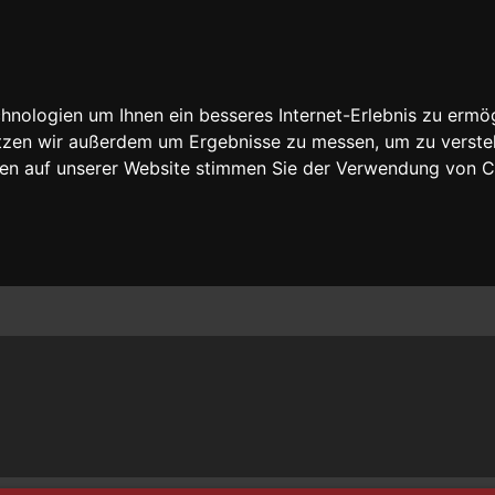
nologien um Ihnen ein besseres Internet-Erlebnis zu ermög
nutzen wir außerdem um Ergebnisse zu messen, um zu vers
rfen auf unserer Website stimmen Sie der Verwendung von 