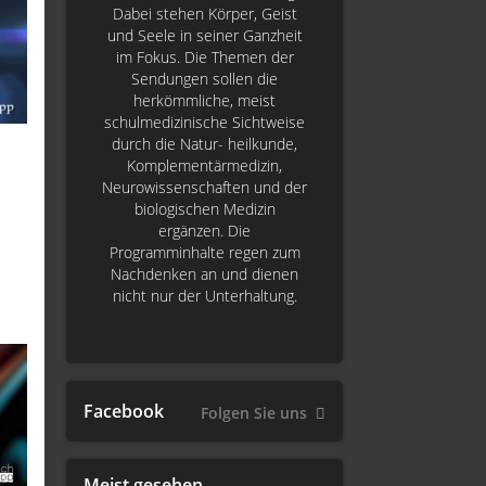
Dabei stehen Körper, Geist
und Seele in seiner Ganzheit
im Fokus. Die Themen der
Sendungen sollen die
herkömmliche, meist
schulmedizinische Sichtweise
durch die Natur- heilkunde,
Komplementärmedizin,
Neurowissenschaften und der
biologischen Medizin
ergänzen. Die
Programminhalte regen zum
Nachdenken an und dienen
nicht nur der Unterhaltung.
Facebook
Folgen Sie uns
Meist gesehen