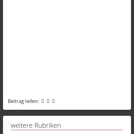
Sport
Sendungen
Livestream
Mediadaten
Beitrag teilen:
weitere Rubriken