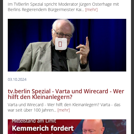
Im TVBerlin Spezial spricht Moderator Jürgen Osterhage mit
Berlins Regierendem Bürgermeister Kai...
[mehr]
03.10.2024
tv.berlin Spezial - Varta und Wirecard - Wer
hilft den Kleinanlegern?
Varta und Wirecard - Wer hilft den Kleinanlegern? Varta - das
war seit über 100 Jahren...
[mehr]