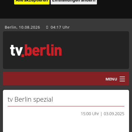
Berlin, 10.08.2026
04:17 Uhr
MENU
Home
tv Berlin spezial
tv.berlin Aktuell
15:00 Uhr | 03.09.2025
Programm
Mediathek