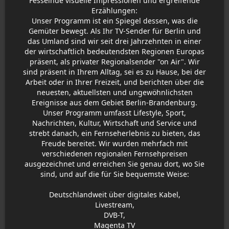
Fesselnde visuelle Impressionen und ergreifende
Erzählungen:
Unser Programm ist ein Spiegel dessen, was die
Gemüter bewegt. Als Ihr TV-Sender für Berlin und
das Umland sind wir seit drei Jahrzehnten in einer
der wirtschaftlich bedeutendsten Regionen Europas
präsent, als privater Regionalsender "on Air". Wir
sind präsent in Ihrem Alltag, sei es zu Hause, bei der
Arbeit oder in Ihrer Freizeit, und berichten über die
neuesten, aktuellsten und ungewöhnlichsten
Ereignisse aus dem Gebiet Berlin-Brandenburg.
Unser Programm umfasst Lifestyle, Sport,
Nachrichten, Kultur, Wirtschaft und Service und
strebt danach, ein Fernseherlebnis zu bieten, das
Freude bereitet. Wir wurden mehrfach mit
verschiedenen regionalen Fernsehpreisen
ausgezeichnet und erreichen Sie genau dort, wo Sie
sind, und auf die für Sie bequemste Weise:
Deutschlandweit über digitales Kabel,
Livestream,
DVB-T,
Magenta TV