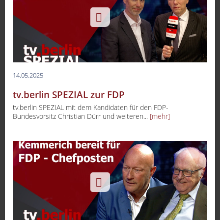
14.05.2025
tv.berlin SPEZIAL zur FDP
tv.berlin SPEZIAL mit dem Kandidaten für den FDP-
Bundesvorsitz Christian Dürr und weiteren...
[mehr]