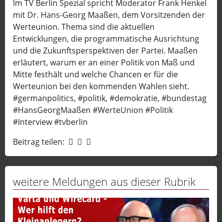
Im TV Berlin Spezial spricht Moderator Frank Henkel
mit Dr. Hans-Georg Maaßen, dem Vorsitzenden der
Werteunion. Thema sind die aktuellen
Entwicklungen, die programmatische Ausrichtung
und die Zukunftsperspektiven der Partei. Maaßen
erläutert, warum er an einer Politik von Maß und
Mitte festhält und welche Chancen er für die
Werteunion bei den kommenden Wahlen sieht.
#germanpolitics, #politik, #demokratie, #bundestag
#HansGeorgMaaßen #WerteUnion #Politik
#Interview #tvberlin
Beitrag teilen:
weitere Meldungen aus dieser Rubrik