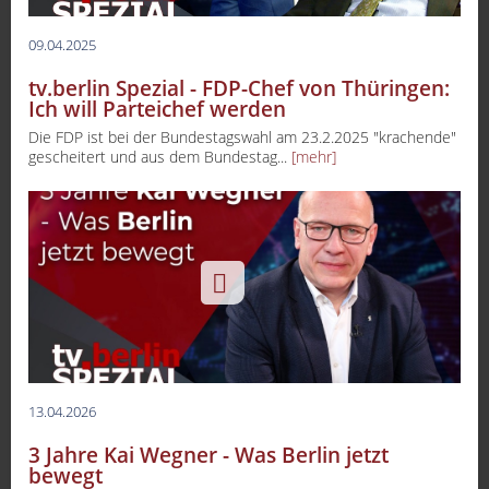
09.04.2025
tv.berlin Spezial - FDP-Chef von Thüringen:
Ich will Parteichef werden
Die FDP ist bei der Bundestagswahl am 23.2.2025 "krachende"
gescheitert und aus dem Bundestag...
[mehr]
13.04.2026
3 Jahre Kai Wegner - Was Berlin jetzt
bewegt