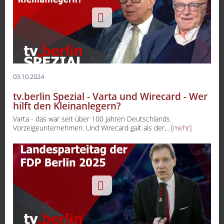
03.10.2024
tv.berlin Spezial - Varta und Wirecard - Wer
hilft den Kleinanlegern?
Varta - das war seit über 100 Jahren Deutschlands
Vorzeigeunternehmen. Und Wirecard galt als der...
[mehr]
-