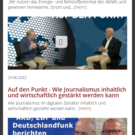
„Wir nutzen das Energie- und Rohstoffpotential des Abfalls und
gewinnen Fernwärme, Strom und...
[mehr]
23.06.2022
Auf den Punkt - Wie Journalismus inhaltlich
und wirtschaftlich gestärkt werden kann
Wie Journalismus im digitalen Zeitalter inhaltlich und
wirtschaftlich gestärkt werden kann...
[mehr]