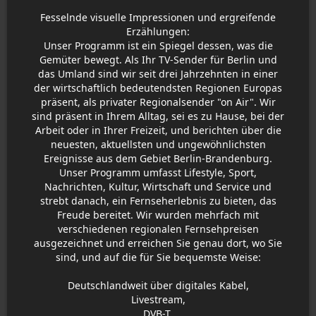
Fesselnde visuelle Impressionen und ergreifende
Erzählungen:
Unser Programm ist ein Spiegel dessen, was die
Gemüter bewegt. Als Ihr TV-Sender für Berlin und
das Umland sind wir seit drei Jahrzehnten in einer
der wirtschaftlich bedeutendsten Regionen Europas
präsent, als privater Regionalsender "on Air". Wir
sind präsent in Ihrem Alltag, sei es zu Hause, bei der
Arbeit oder in Ihrer Freizeit, und berichten über die
neuesten, aktuellsten und ungewöhnlichsten
Ereignisse aus dem Gebiet Berlin-Brandenburg.
Unser Programm umfasst Lifestyle, Sport,
Nachrichten, Kultur, Wirtschaft und Service und
strebt danach, ein Fernseherlebnis zu bieten, das
Freude bereitet. Wir wurden mehrfach mit
verschiedenen regionalen Fernsehpreisen
ausgezeichnet und erreichen Sie genau dort, wo Sie
sind, und auf die für Sie bequemste Weise:
Deutschlandweit über digitales Kabel,
Livestream,
DVB-T,