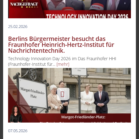
25.02.2026
Berlins Bürgermeister besucht das
Fraunhofer Heinrich-Hertz-Institut für
Nachrichtentechnik.
Technology Innovation Day 2026 im Das Fraunhofer HHI
(Fraunhofer-Institut für...
[mehr]
07.05.2026