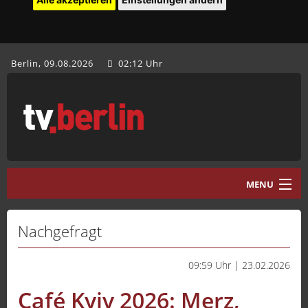
Berlin, 09.08.2026
02:12 Uhr
MENU
Home
Nachgefragt
tv.berlin Aktuell
09:59 Uhr | 23.02.2026
Programm
Café Kyiv 2026: Merz,
Mediathek