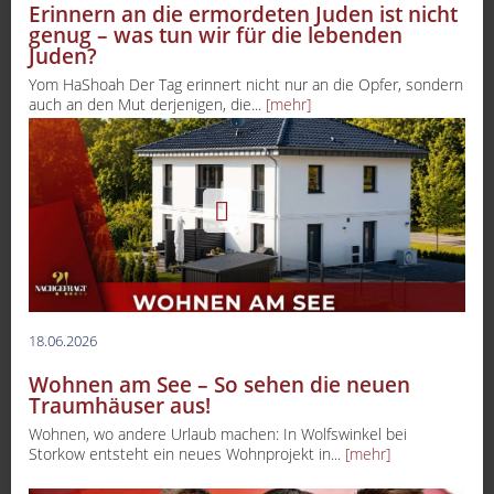
Erinnern an die ermordeten Juden ist nicht
genug – was tun wir für die lebenden
Juden?
Yom HaShoah Der Tag erinnert nicht nur an die Opfer, sondern
auch an den Mut derjenigen, die...
[mehr]
18.06.2026
Wohnen am See – So sehen die neuen
Traumhäuser aus!
Wohnen, wo andere Urlaub machen: In Wolfswinkel bei
Storkow entsteht ein neues Wohnprojekt in...
[mehr]