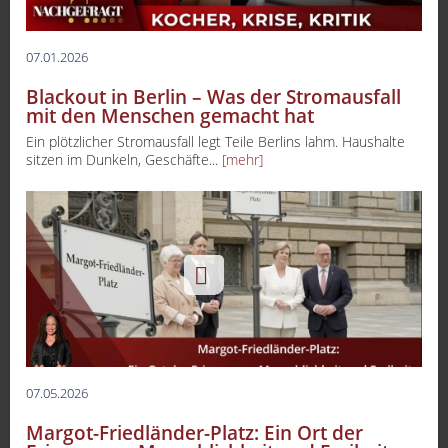
07.01.2026
Blackout in Berlin – Was der Stromausfall
mit den Menschen gemacht hat
Ein plötzlicher Stromausfall legt Teile Berlins lahm. Haushalte
sitzen im Dunkeln, Geschäfte...
[mehr]
07.05.2026
Margot-Friedländer-Platz: Ein Ort der