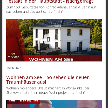
Festakt in der Hauptstadt - Nachgefragt
Zum 150. Geburtstag von Konrad Adenauer blickt Berlin auf
das Leben und das politische...
[mehr]
18.06.2026
Wohnen am See – So sehen die neuen
Traumhäuser aus!
Wohnen, wo andere Urlaub machen: In Wolfswinkel bei
Storkow entsteht ein neues Wohnprojekt in...
[mehr]