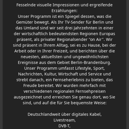
Fesselnde visuelle Impressionen und ergreifende
Erzählungen:
Unser Programm ist ein Spiegel dessen, was die
Gemüter bewegt. Als Ihr TV-Sender für Berlin und
das Umland sind wir seit drei Jahrzehnten in einer
der wirtschaftlich bedeutendsten Regionen Europas
präsent, als privater Regionalsender "on Air". Wir
sind präsent in Ihrem Alltag, sei es zu Hause, bei der
Arbeit oder in Ihrer Freizeit, und berichten über die
neuesten, aktuellsten und ungewöhnlichsten
Ereignisse aus dem Gebiet Berlin-Brandenburg.
Unser Programm umfasst Lifestyle, Sport,
Nachrichten, Kultur, Wirtschaft und Service und
strebt danach, ein Fernseherlebnis zu bieten, das
Freude bereitet. Wir wurden mehrfach mit
verschiedenen regionalen Fernsehpreisen
ausgezeichnet und erreichen Sie genau dort, wo Sie
sind, und auf die für Sie bequemste Weise:
Deutschlandweit über digitales Kabel,
Livestream,
DVB-T,