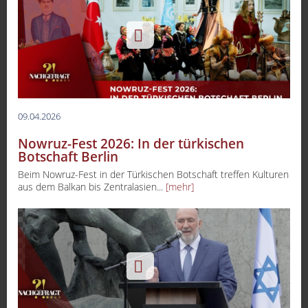
09.04.2026
Nowruz-Fest 2026: In der türkischen
Botschaft Berlin
Beim Nowruz-Fest in der Türkischen Botschaft treffen Kulturen
aus dem Balkan bis Zentralasien...
[mehr]
-