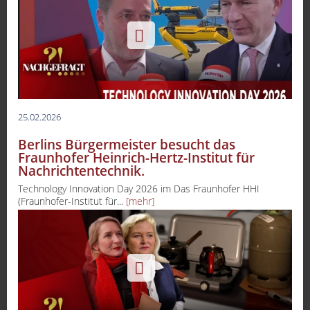
25.02.2026
Berlins Bürgermeister besucht das
Fraunhofer Heinrich-Hertz-Institut für
Nachrichtentechnik.
Technology Innovation Day 2026 im Das Fraunhofer HHI
(Fraunhofer-Institut für...
[mehr]