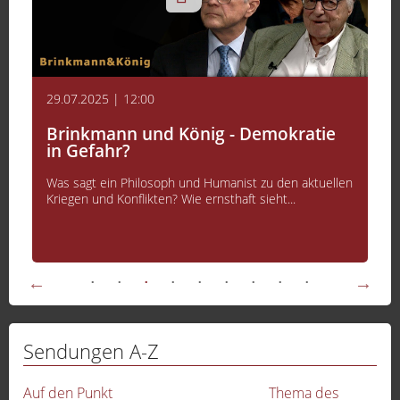
29.07.2025 | 12:00
Brinkmann und König - Demokratie
in Gefahr?
Was sagt ein Philosoph und Humanist zu den aktuellen
Kriegen und Konflikten? Wie ernsthaft sieht...
Sendungen A-Z
-
Auf den Punkt
Thema des