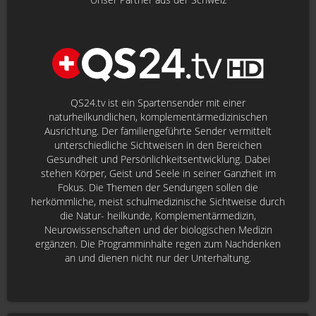
QS24.tv ist ein Spartensender mit einer
naturheilkundlichen, komplementärmedizinischen
Ausrichtung. Der familiengeführte Sender vermittelt
unterschiedliche Sichtweisen in den Bereichen
Gesundheit und Persönlichkeitsentwicklung. Dabei
stehen Körper, Geist und Seele in seiner Ganzheit im
Fokus. Die Themen der Sendungen sollen die
herkömmliche, meist schulmedizinische Sichtweise durch
die Natur- heilkunde, Komplementärmedizin,
Neurowissenschaften und der biologischen Medizin
ergänzen. Die Programminhalte regen zum Nachdenken
an und dienen nicht nur der Unterhaltung.