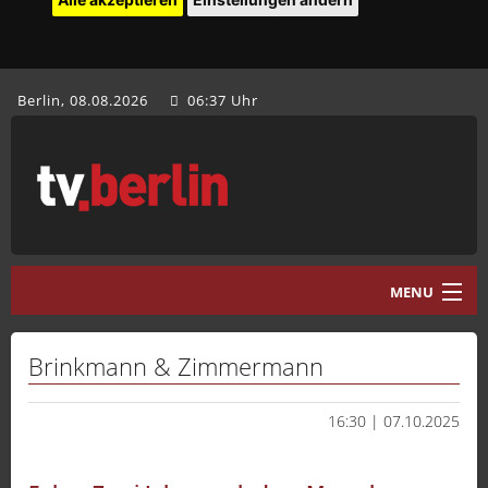
Berlin, 08.08.2026
06:37 Uhr
MENU
Home
Brinkmann & Zimmermann
tv.berlin Aktuell
16:30 | 07.10.2025
Programm
Mediathek