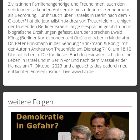
Zivilistinnen Familienangehörige und Freundinnen, auch den
seitdem erstarkenden Antisemitismus erleben sie zunehmend
als Bedrohung. Für ihr Buch über "Israelis in Berlin nach dem 7.
Oktober" hat die Journalistin Andrea von Treuenfeld mit einigen
der tausenden Berliner Israelis lange Gespräche geführt und in
biografische Erzählungen gefasst. Darüber sprechen Ewald
König (Berliner Korrespondentenbüro) und tv.berlin Moderator
Dr. Peter Brinkmann in der Sendung "Brinkmann & König" mit
der Autorin Andrea von Treuenfeld am Dienstag 7.10. um 18.10
Uhr auf tv.berlin. Die für dieses Buch Interviewten schildern ihr
Leben in Israel und in Berlin vor und nach dem Massaker der
Hamas am 7. Oktober 2023 und angesichts des dadurch neu
entfachten Antisemitismus. Live www.tvb.de
weitere Folgen