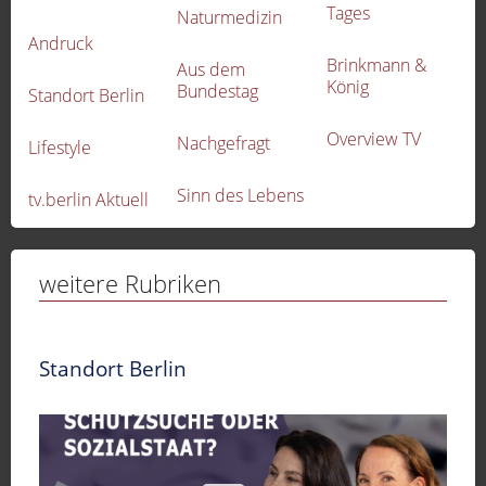
Tages
Naturmedizin
Andruck
Brinkmann &
Aus dem
König
Bundestag
Standort Berlin
Overview TV
Nachgefragt
Lifestyle
Sinn des Lebens
tv.berlin Aktuell
weitere Rubriken
Standort Berlin