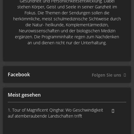
Gesundheit und Persönlichkeitsentwicklung. Dabei
stehen Körper, Geist und Seele in seiner Ganzheit im
Fokus. Die Themen der Sendungen sollen die
herkömmliche, meist schulmedizinische Sichtweise durch
die Natur- heilkunde, Komplementärmedizin,
Neurowissenschaften und der biologischen Medizin
ergänzen. Die Programminhalte regen zum Nachdenken
an und dienen nicht nur der Unterhaltung.
Facebook
Folgen Sie uns
Meist gesehen
1. Tour of Magnificent Qinghai: Wo Geschwindigkeit
auf atemberaubende Landschaften trifft