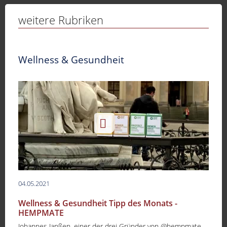
Sport
weitere Rubriken
Sendungen
Livestream
Wellness & Gesundheit
Mediadaten
04.05.2021
Wellness & Gesundheit Tipp des Monats -
HEMPMATE
Johannes Janßen, einer der drei Gründer von @hempmate,