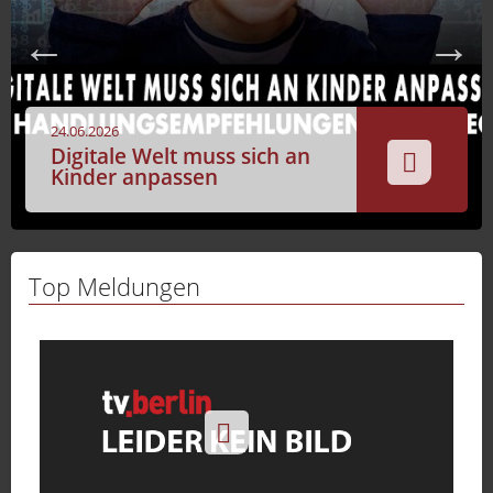
Sport
Sendungen
Livestream
24.06.2026
Mediadaten
Digitale Welt muss sich an
Kinder anpassen
Top Meldungen