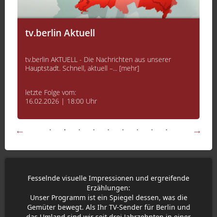
tv.berlin Aktuell
tv.berlin AKTUELL - Die Nachrichten aus unserer
Hauptstadt. Schnell, aktuell –... [mehr]
letzte Folge vom:
16.02.2026 | 18:00 Uhr
Fesselnde visuelle Impressionen und ergreifende
Erzählungen:
Unser Programm ist ein Spiegel dessen, was die
Gemüter bewegt. Als Ihr TV-Sender für Berlin und
das Umland sind wir seit drei Jahrzehnten in einer