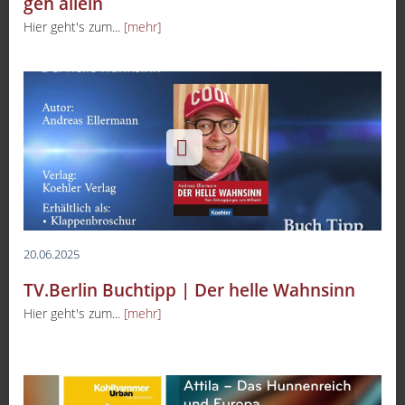
geh allein
Hier geht's zum...
[mehr]
20.06.2025
TV.Berlin Buchtipp | Der helle Wahnsinn
Hier geht's zum...
[mehr]