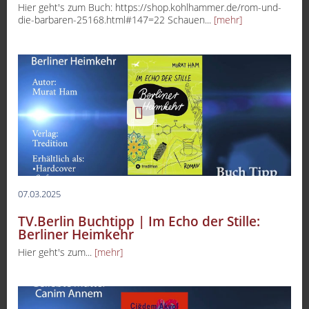
Hier geht's zum Buch: https://shop.kohlhammer.de/rom-und-
die-barbaren-25168.html#147=22 Schauen...
[mehr]
07.03.2025
TV.Berlin Buchtipp | Im Echo der Stille:
Berliner Heimkehr
Hier geht's zum...
[mehr]
-