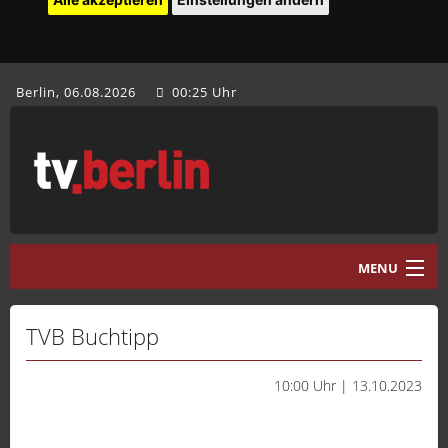
Berlin, 06.08.2026
00:25 Uhr
MENU
Home
TVB Buchtipp
tv.berlin Aktuell
10:00 Uhr | 13.10.2023
Programm
Mediathek