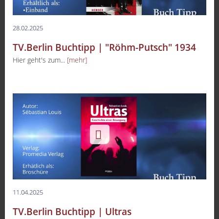
28.02.2025
TV.Berlin Buchtipp | "Röhm-Putsch" 1934
Hier geht's zum...
[mehr]
11.04.2025
TV.Berlin Buchtipp | Ultras