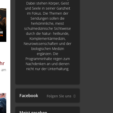
Dabei stehen Körper, Geist
und Seele in seiner Ganzheit
im Fokus. Die Themen der
Sendungen sollen die
herkömmliche, meist
schulmedizinische Sichtweise
durch die Natur- heilkunde,
Komplementärmedizin,
Neurowissenschaften und der
biologischen Medizin
ergänzen. Die
Programminhalte regen zum
hr
Nachdenken an und dienen
nicht nur der Unterhaltung.
n am
Facebook
Folgen Sie uns
Meist gesehen