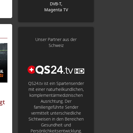
DVB-T,
Magenta TV
Unser Partner aus der
Schweiz
QS24.tv ist ein Spartensender
mit einer naturheilkundlichen,
komplementärmedizinischen
gt
Ausrichtung. Der
familiengeführte Sender
vermittelt unterschiedliche
Sichtweisen in den Bereichen
Gesundheit und
Persönlichkeitsentwicklung.