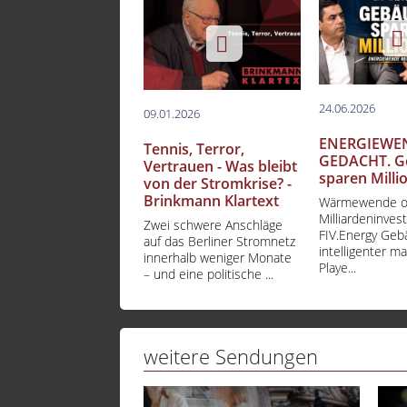
24.06.2026
09.01.2026
ENERGIEWE
Tennis, Terror,
GEDACHT. G
Vertrauen - Was bleibt
sparen Milli
von der Stromkrise? -
Brinkmann Klartext
Wärmewende 
Milliardeninves
Zwei schwere Anschläge
FIV.Energy Ge
auf das Berliner Stromnetz
intelligenter ma
innerhalb weniger Monate
Playe...
– und eine politische ...
weitere Sendungen