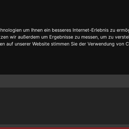
nologien um Ihnen ein besseres Internet-Erlebnis zu ermög
nutzen wir außerdem um Ergebnisse zu messen, um zu vers
rfen auf unserer Website stimmen Sie der Verwendung von 