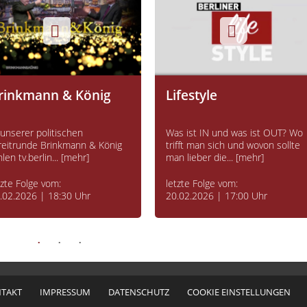
rinkmann & König
Lifestyle
 unserer politischen
Was ist IN und was ist OUT? Wo
reitrunde Brinkmann & König
trifft man sich und wovon sollte
hlen tv.berlin... [mehr]
man lieber die... [mehr]
tzte Folge vom:
letzte Folge vom:
.02.2026 | 18:30 Uhr
20.02.2026 | 17:00 Uhr
TAKT
IMPRESSUM
DATENSCHUTZ
COOKIE EINSTELLUNGEN