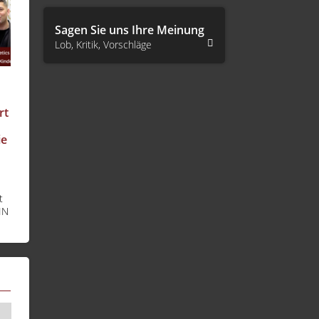
Sagen Sie uns Ihre Meinung
Lob, Kritik, Vorschläge
rt
ie
t
IN