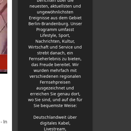
berichten über die
neuesten, aktuellsten und
ungewöhnlichsten
Ereignisse aus dem Gebiet
Berlin-Brandenburg. Unser
Programm umfasst
Lifestyle, Sport,
Nachrichten, Kultur,
Wirtschaft und Service und
strebt danach, ein
Fernseherlebnis zu bieten,
das Freude bereitet. Wir
wurden mehrfach mit
verschiedenen regionalen
Fernsehpreisen
ausgezeichnet und
erreichen Sie genau dort,
wo Sie sind, und auf die für
Sie bequemste Weise:
Deutschlandweit über
- In
digitales Kabel,
Livestream,