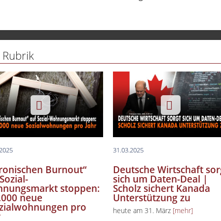
lin spezial
lin Aktuell
lin Creative Capital
 Rubrik
uchtipp
ess & Gesundheit
 Des Tages
.2025
31.03.2025
ronischen Burnout“
Deutsche Wirtschaft sor
Sozial-
sich um Daten-Deal |
nungsmarkt stoppen:
Scholz sichert Kanada
.000 neue
Unterstützung zu
zialwohnungen pro
heute am 31. März
[mehr]
r