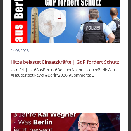
24.06.2026
Hitze belastet Einsatzkräfte | GdP fordert Schutz
vom 24. Juni #AusBerlin #BerlinerNachrichten #BerlinAktuell
#HauptstadtNews #Berlin2026 #Sommerba...