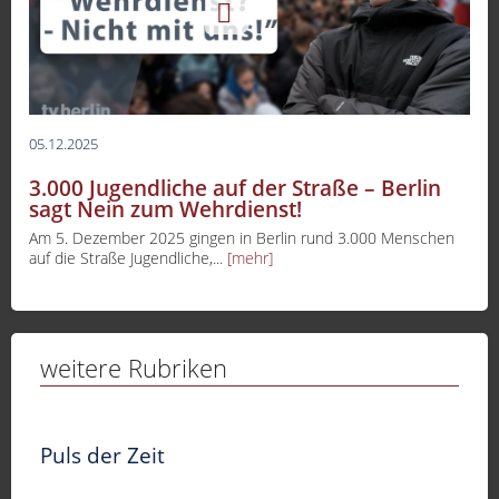
05.12.2025
3.000 Jugendliche auf der Straße – Berlin
sagt Nein zum Wehrdienst!
Am 5. Dezember 2025 gingen in Berlin rund 3.000 Menschen
auf die Straße Jugendliche,...
[mehr]
weitere Rubriken
Puls der Zeit