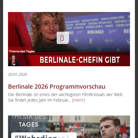
20.01.2026
Berlinale 2026 Programmvorschau
Die Berlinale ist eines der wichtigsten Filmfestivals der Welt.
Sie findet jedes Jahr im Februar...
[mehr]