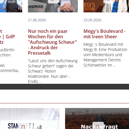
21.06.2026
23.05.2026
t
Nur noch ein paar
Megy's Boulevard -
e | GdP
Wochen für den
mit Ireen Sheer
tz
"Aufschwung Schwur"
Megy´s Boulevard mit
- Andruck der
Megy B. Eine Produktion
usBerlin
Pressetalk
vom Medienbüro und
ichten
Management Dennis
"Lasst uns den Aufschwung
Schönwetter im ...
ews
Schwur geben" sagen die
Sommerba...
Schwarz -Roten
Koalitionäre. Nun aber ..
Endlic...