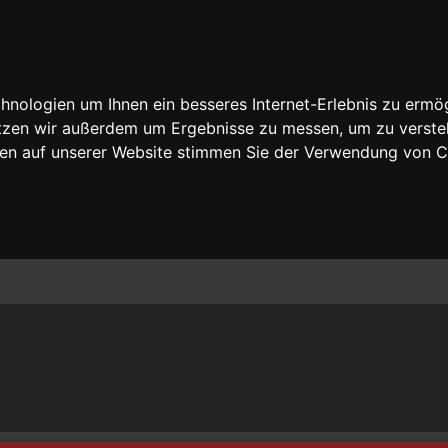
nologien um Ihnen ein besseres Internet-Erlebnis zu ermög
nutzen wir außerdem um Ergebnisse zu messen, um zu vers
rfen auf unserer Website stimmen Sie der Verwendung von 