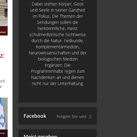
Dabei stehen Körper, Geist
und Seele in seiner Ganzheit
im Fokus. Die Themen der
Sendungen sollen die
herkömmliche, meist
schulmedizinische Sichtweise
durch die Natur- heilkunde,
Komplementärmedizin,
Neurowissenschaften und der
z:
biologischen Medizin
ergänzen. Die
Programminhalte regen zum
Nachdenken an und dienen
eit
nicht nur der Unterhaltung.
ar
Facebook
Folgen Sie uns
Meist gesehen