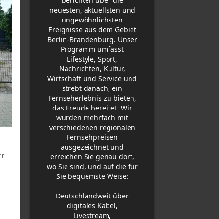
berichten über die
neuesten, aktuellsten und
ungewöhnlichsten
Ereignisse aus dem Gebiet
Berlin-Brandenburg. Unser
Programm umfasst
Lifestyle, Sport,
Nachrichten, Kultur,
Wirtschaft und Service und
strebt danach, ein
Fernseherlebnis zu bieten,
das Freude bereitet. Wir
wurden mehrfach mit
verschiedenen regionalen
Fernsehpreisen
ausgezeichnet und
er
erreichen Sie genau dort,
wo Sie sind, und auf die für
Sie bequemste Weise:
Deutschlandweit über
digitales Kabel,
Livestream,