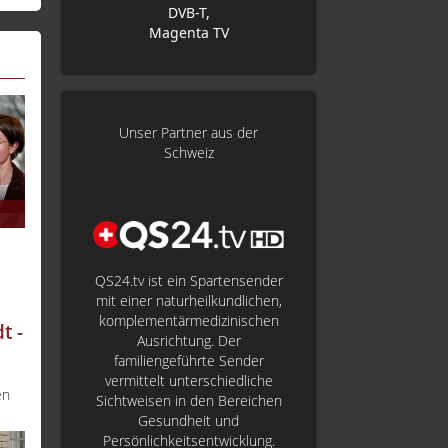
DVB-T,
Magenta TV
Unser Partner aus der
Schweiz
QS24.tv ist ein Spartensender
mit einer naturheilkundlichen,
komplementärmedizinischen
t -
Ausrichtung. Der
familiengeführte Sender
vermittelt unterschiedliche
en
Sichtweisen in den Bereichen
Gesundheit und
Persönlichkeitsentwicklung.