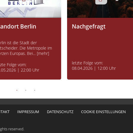
tandort Berlin
Nachgefragt
rlin ist die Stadt der
tscheider. Die Metropole im
rzen Europas. Bei... [mehr]
letzte Folge vom:
tzte Folge vom:
08.04.2026 | 12:00 Uhr
.05.2026 | 22:00 Uhr
TAKT
IMPRESSUM
DATENSCHUTZ
COOKIE EINSTELLUNGEN
ghts reserved.