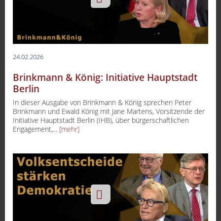
24.02.2026
Brinkmann & König: Initiative Hauptstadt
Berlin
In dieser Ausgabe von Brinkmann & König sprechen Peter
Brinkmann und Ewald König mit Jane Martens, Vorsitzende der
Initiative Hauptstadt Berlin (IHB), über bürgerschaftlichen
Engagement,...
[mehr]