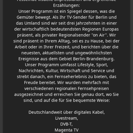
Erzählungen:
Unser Programm ist ein Spiegel dessen, was die
Gemüter bewegt. Als Ihr TV-Sender für Berlin und
das Umland sind wir seit drei Jahrzehnten in einer
der wirtschaftlich bedeutendsten Regionen Europas
präsent, als privater Regionalsender "on Air". Wir
sind präsent in Ihrem Alltag, sei es zu Hause, bei der
Arbeit oder in Ihrer Freizeit, und berichten über die
neuesten, aktuellsten und ungewöhnlichsten
Ereignisse aus dem Gebiet Berlin-Brandenburg.
Unser Programm umfasst Lifestyle, Sport,
Nachrichten, Kultur, Wirtschaft und Service und
strebt danach, ein Fernseherlebnis zu bieten, das
Freude bereitet. Wir wurden mehrfach mit
verschiedenen regionalen Fernsehpreisen
ausgezeichnet und erreichen Sie genau dort, wo Sie
sind, und auf die für Sie bequemste Weise:
Deutschlandweit über digitales Kabel,
Livestream,
DVB-T,
Magenta TV