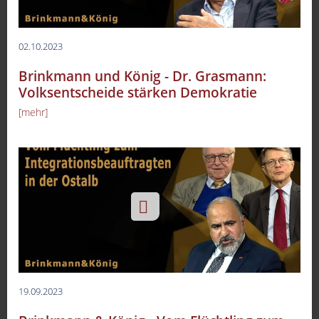
02.10.2023
Brinkmann und König - Dr. Grasmann:
Volksentscheide stärken Demokratie
[mehr]
-
19.09.2023