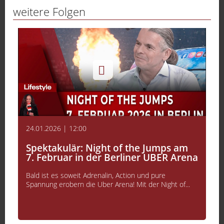
weitere Folgen
24.01.2026 | 12:00
Spektakulär: Night of the Jumps am
7. Februar in der Berliner UBER Arena
Bald ist es soweit Adrenalin, Action und pure
Spannung erobern die Uber Arena! Mit der Night of...