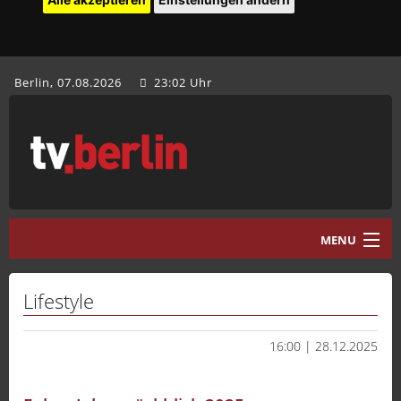
Berlin, 07.08.2026
23:02 Uhr
MENU
Home
Lifestyle
tv.berlin Aktuell
16:00 | 28.12.2025
Programm
Mediathek