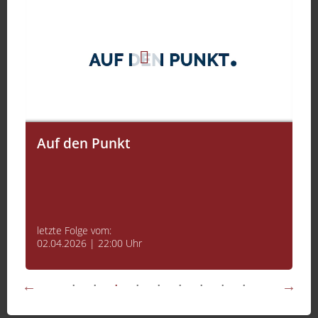
Auf den Punkt
letzte Folge vom:
02.04.2026 | 22:00 Uhr