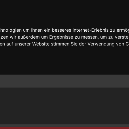
nologien um Ihnen ein besseres Internet-Erlebnis zu ermög
nutzen wir außerdem um Ergebnisse zu messen, um zu vers
rfen auf unserer Website stimmen Sie der Verwendung von 