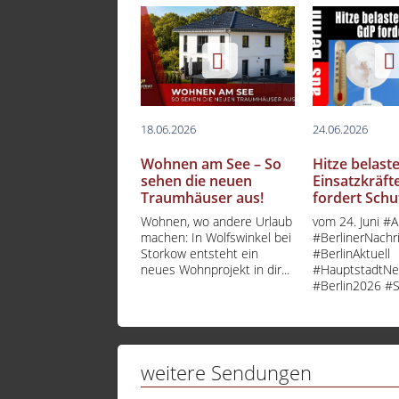
18.06.2026
24.06.2026
Wohnen am See – So
Hitze belaste
sehen die neuen
Einsatzkräft
Traumhäuser aus!
fordert Schu
Wohnen, wo andere Urlaub
vom 24. Juni #A
machen: In Wolfswinkel bei
#BerlinerNachr
Storkow entsteht ein
#BerlinAktuell
neues Wohnprojekt in dir...
#HauptstadtN
#Berlin2026 #
weitere Sendungen