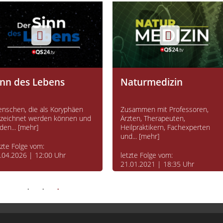
inn des Lebens
Naturmedizin
nschen, die als Koryphäen
Zusammen mit Professoren,
zeichnet werden können und
Ärzten, Therapeuten,
 den... [mehr]
Heilpraktikern, Fachexperten
und... [mehr]
tzte Folge vom:
.04.2026 | 12:00 Uhr
letzte Folge vom:
21.01.2021 | 18:35 Uhr