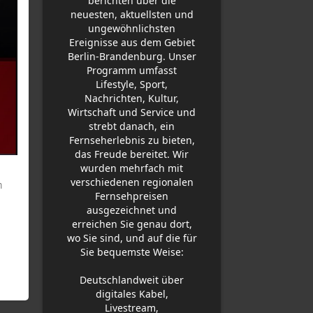
berichten über die
neuesten, aktuellsten und
ungewöhnlichsten
Ereignisse aus dem Gebiet
Berlin-Brandenburg. Unser
Programm umfasst
Lifestyle, Sport,
Nachrichten, Kultur,
Wirtschaft und Service und
strebt danach, ein
Fernseherlebnis zu bieten,
das Freude bereitet. Wir
wurden mehrfach mit
verschiedenen regionalen
m
Fernsehpreisen
ausgezeichnet und
erreichen Sie genau dort,
wo Sie sind, und auf die für
Sie bequemste Weise:
Deutschlandweit über
digitales Kabel,
Livestream,