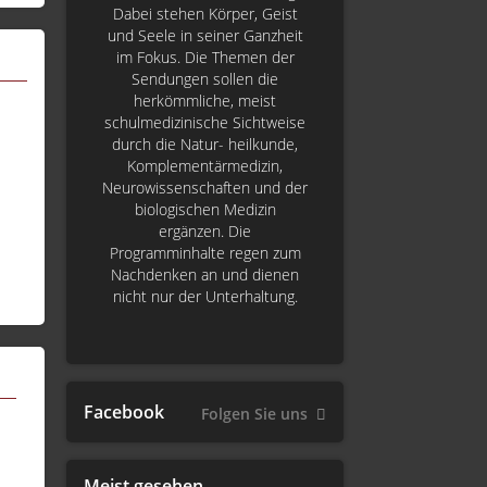
Dabei stehen Körper, Geist
und Seele in seiner Ganzheit
im Fokus. Die Themen der
Sendungen sollen die
herkömmliche, meist
schulmedizinische Sichtweise
durch die Natur- heilkunde,
Komplementärmedizin,
Neurowissenschaften und der
biologischen Medizin
ergänzen. Die
Programminhalte regen zum
Nachdenken an und dienen
nicht nur der Unterhaltung.
Facebook
Folgen Sie uns
Meist gesehen