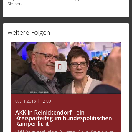
Siemens.
weitere Folgen
07.11.2018 | 12:00
AKK in Reinickendorf - ein
Kreisparteitag im bundespolitischen
Rampenlicht
CDU-Generalsekretärin Annegret Kramp-Karrenbauer