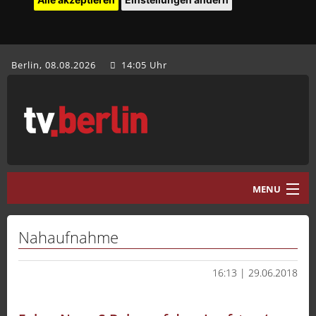
Berlin, 08.08.2026
14:05 Uhr
MENU
Home
Nahaufnahme
tv.berlin Aktuell
16:13 | 29.06.2018
Programm
Mediathek