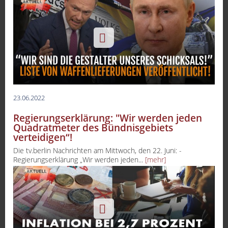
23.06.2022
Regierungserklärung: "Wir werden jeden
Quadratmeter des Bündnisgebiets
verteidigen“!
Die tv.berlin Nachrichten am Mittwoch, den 22. Juni: -
Regierungserklärung „Wir werden jeden...
[mehr]