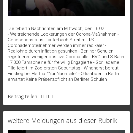
Die tvberlin Nachrichten am Mittwoch, den 16.02.:
- Weitreichende Lockerungen der Corona-Maßnahmen -
Genesenenstatus: Lauterbach-Streit mit RKI -
Coronademoteilnehmer werden immer radikaler -
Reallöhne durch Inflation gesunken - Berliner Schulen
registrieren weniger positive Coronafälle - BVG und S-Bahn:
17.000 Fahrscheine für freiwillig Engagierte - Gorilladame
Tilla feiert im Zoo ersten Geburtstag - Windhorst bereut
Einstieg bei Hertha: "Nur Nachteile" - Orkanböen in Berlin
erwartet Keine Präsenzpflicht an Berliner Schulen
Beitrag teilen:
weitere Meldungen aus dieser Rubrik