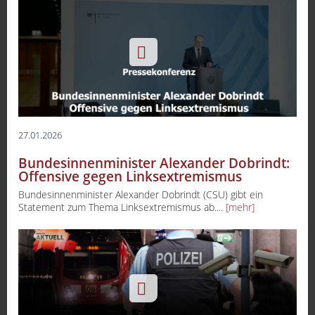
27.01.2026
Bundesinnenminister Alexander Dobrindt:
Offensive gegen Linksextremismus
Bundesinnenminister Alexander Dobrindt (CSU) gibt ein
Statement zum Thema Linksextremismus ab....
[mehr]
-