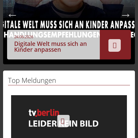
Sport
Sendungen
Livestream
24.06.2026
Mediadaten
Digitale Welt muss sich an
Kinder anpassen
Top Meldungen